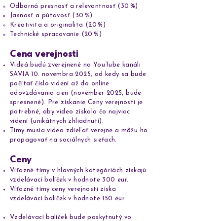
Odborná presnosť a relevantnosť (30 %)
Jasnosť a pútavosť (30 %)
Kreativita a originalita (20 %)
Technické spracovanie (20 %)
Cena verejnosti
Videá budú zverejnené na YouTube kanáli
SAVIA 10. novembra 2025, od kedy sa bude
počítať číslo videní až do online
odovzdávania cien (november 2025, bude
spresnené). Pre získanie Ceny verejnosti je
potrebné, aby video získalo čo najviac
videní (unikátnych zhliadnutí).
Tímy musia video zdieľať verejne a môžu ho
propagovať na sociálnych sieťach.
Ceny
Víťazné tímy v hlavných kategóriách získajú
vzdelávací balíček v hodnote 300 eur.
Víťazné tímy ceny verejnosti získa
vzdelávací balíček v hodnote 150 eur.
Vzdelávací balíček bude poskytnutý vo