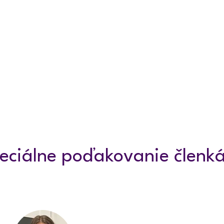
eciálne poďakovanie členk