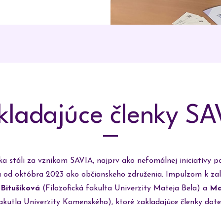
kladajúce členky SA
ka stáli za vznikom SAVIA, najprv ako nefomálnej iniciatívy p
od októbra 2023 ako občianskeho združenia. Impulzom k zal
Bitušíková
(Filozofická fakulta Univerzity Mateja Bela) a
Ma
fakutla Univerzity Komenského), ktoré zakladajúce členky dot