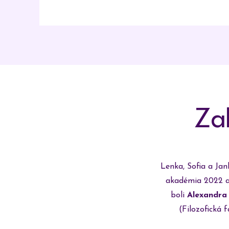
Za
Lenka, Sofia a Jan
akadémia 2022 a 
boli
Alexandra 
(Filozofická 