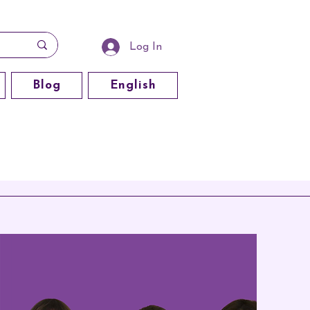
Log In
Blog
English