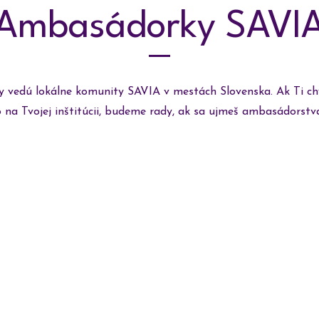
Ambasádorky SAVI
vedú lokálne komunity SAVIA v mestách Slovenska. Ak Ti ch
na Tvojej inštitúcii, budeme rady, ak sa ujmeš ambasádorstv