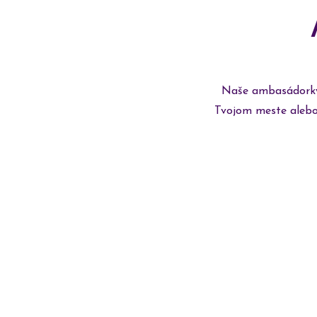
Naše ambasádorky 
Tvojom meste alebo 