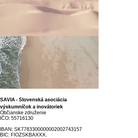
SAVIA - Slovenská asociácia
výskumníčok a inovátoriek
Občianske združenie
IČO: 55716130
IBAN: SK7783300000002002743157
BIC: FIOZSKBAXXX.