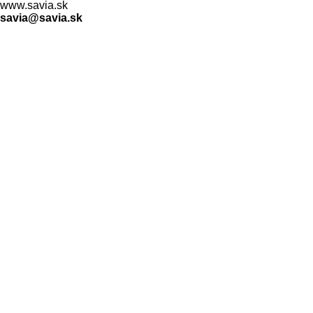
www.savia.sk
savia@savia.sk